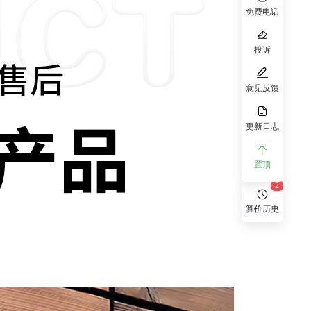
免费电话
投诉
意见反馈
更新日志
置顶
2
算价历史