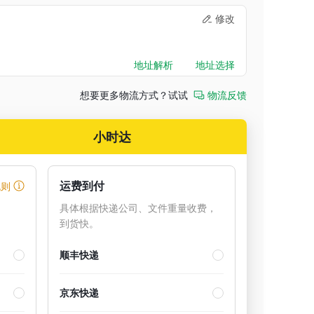
修改
地址解析
地址选择
想要更多物流方式？试试
物流反馈
小时达
运费到付
规则
具体根据快递公司、文件重量收费，
到货快。
顺丰快递
京东快递