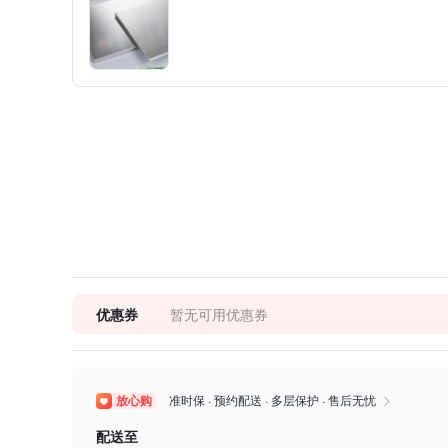
优惠券
暂无可用优惠券
放心购
准时保 · 预约配送 · 多层保护 · 售后无忧

配送至