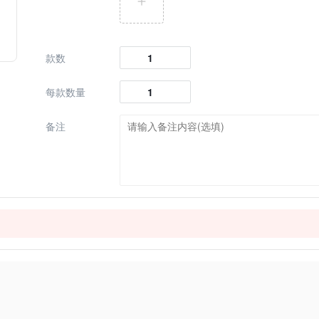
款数
每款数量
备注