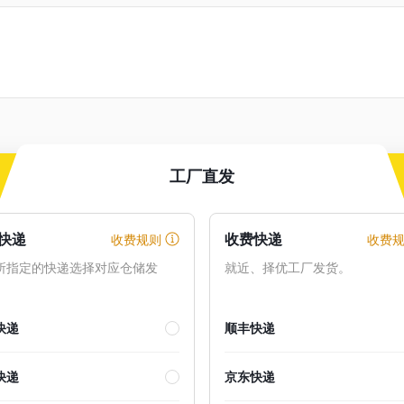
工厂直发
快递
收费快递
收费规则
收费
所指定的快递选择对应仓储发
就近、择优工厂发货。
快递
顺丰快递
快递
京东快递