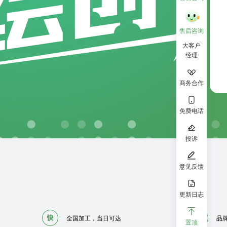
售后咨询
大客户
经理
商务合作
免费电话
投诉
意见反馈
更新日志
全国加工，当日可达
品
置顶