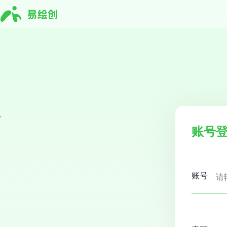
账号
账号